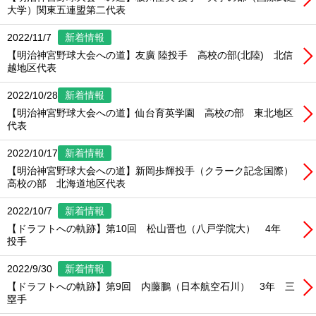
大学）関東五連盟第二代表
2022/11/7
新着情報
【明治神宮野球大会への道】友廣 陸投手 高校の部(北陸) 北信
越地区代表
2022/10/28
新着情報
【明治神宮野球大会への道】仙台育英学園 高校の部 東北地区
代表
2022/10/17
新着情報
【明治神宮野球大会への道】新岡歩輝投手（クラーク記念国際）
高校の部 北海道地区代表
2022/10/7
新着情報
【ドラフトへの軌跡】第10回 松山晋也（八戸学院大） 4年
投手
2022/9/30
新着情報
【ドラフトへの軌跡】第9回 内藤鵬（日本航空石川） 3年 三
塁手