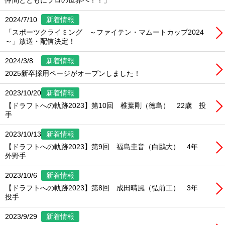
仲間とともにプロの世界へ！！」
2024/7/10
新着情報
「スポーツクライミング ～ファイテン・マムートカップ2024
～」放送・配信決定！
2024/3/8
新着情報
2025新卒採用ページがオープンしました！
2023/10/20
新着情報
【ドラフトへの軌跡2023】第10回 椎葉剛（徳島） 22歳 投
手
2023/10/13
新着情報
【ドラフトへの軌跡2023】第9回 福島圭音（白鷗大） 4年
外野手
2023/10/6
新着情報
【ドラフトへの軌跡2023】第8回 成田晴風（弘前工） 3年
投手
2023/9/29
新着情報