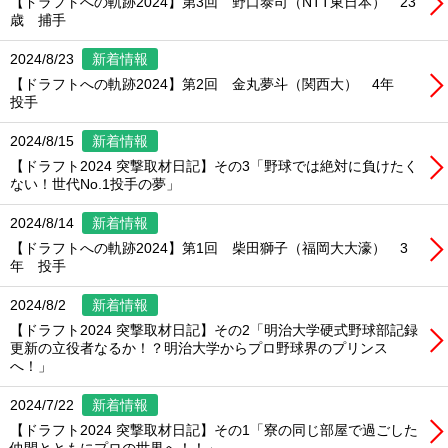
【ドラフトへの軌跡2024】第3回 野口泰司（NTT東日本） 23
歳 捕手
2024/8/23
新着情報
【ドラフトへの軌跡2024】第2回 金丸夢斗（関西大） 4年
投手
2024/8/15
新着情報
【ドラフト2024 突撃取材日記】その3「野球では絶対に負けたく
ない！世代No.1投手の夢」
2024/8/14
新着情報
【ドラフトへの軌跡2024】第1回 柴田獅子（福岡大大濠） 3
年 投手
2024/8/2
新着情報
【ドラフト2024 突撃取材日記】その2「明治大学硬式野球部記録
更新の立役者なるか！？明治大学からプロ野球界のプリンス
へ！」
2024/7/22
新着情報
【ドラフト2024 突撃取材日記】その1「寮の同じ部屋で過ごした