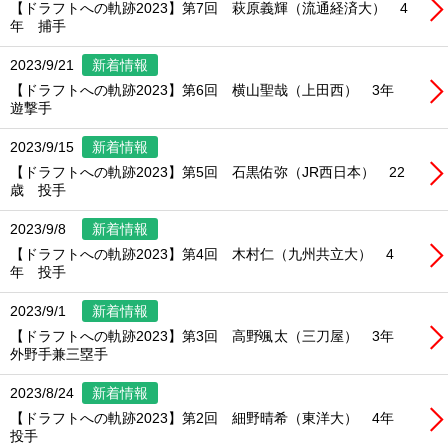
【ドラフトへの軌跡2023】第7回 萩原義輝（流通経済大） 4
年 捕手
2023/9/21
新着情報
【ドラフトへの軌跡2023】第6回 横山聖哉（上田西） 3年
遊撃手
2023/9/15
新着情報
【ドラフトへの軌跡2023】第5回 石黒佑弥（JR西日本） 22
歳 投手
2023/9/8
新着情報
【ドラフトへの軌跡2023】第4回 木村仁（九州共立大） 4
年 投手
2023/9/1
新着情報
【ドラフトへの軌跡2023】第3回 高野颯太（三刀屋） 3年
外野手兼三塁手
2023/8/24
新着情報
【ドラフトへの軌跡2023】第2回 細野晴希（東洋大） 4年
投手