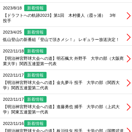
2023/8/18
新着情報
【ドラフトへの軌跡2023】第1回 木村優人（霞ヶ浦） 3年
投手
2023/4/25
新着情報
低山登山の新番組『登山で頂きメシ！』 レギュラー放送決定！
2022/11/18
新着情報
【明治神宮野球大会への道】明石楓大 外野手 大学の部（大阪商
業大学）関西五連盟第一代表
2022/11/17
新着情報
【明治神宮野球大会への道】金丸夢斗 投手 大学の部（関西大
学）関西五連盟第二代表
2022/11/17
新着情報
【明治神宮野球大会への道】進藤勇也 捕手 大学の部（上武大
学）関東五連盟第一代表
2022/11/16
新着情報
【明治神宮野球大会への道】板川佳矢 投手 大学の部（国際武道