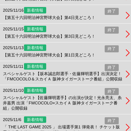
2025/11/16
新着情報
終了
【第五十六回明治神宮野球大会】第4日見どころ！
2025/11/15
新着情報
終了
【第五十六回明治神宮野球大会】第3日見どころ！
2025/11/13
新着情報
終了
【第五十六回明治神宮野球大会】第1日見どころ！
2025/11/11
新着情報
終了
スペシャルゲスト【坂本誠志郎選手・佐藤輝明選手】出演決定！
「FMCOCOLO＆スカイＡ 阪神タイガーストーク番組」公開収録
2025/11/10
新着情報
終了
スペシャルゲスト【佐藤輝明選手】の出演が決定！光永亮太、糸
井嘉男 出演「FMCOCOLO×スカイＡ 阪神タイガーストーク番
組」公開収録
2025/11/6
新着情報
終了
「 THE LAST GAME 2025 」 出場選手第1 弾発表！ チケット販