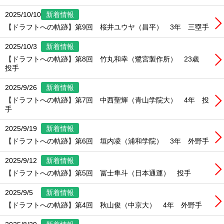
2025/10/10
新着情報
【ドラフトへの軌跡】第9回 桜井ユウヤ（昌平） 3年 三塁手
2025/10/3
新着情報
【ドラフトへの軌跡】第8回 竹丸和幸（鷺宮製作所） 23歳
投手
2025/9/26
新着情報
【ドラフトへの軌跡】第7回 中西聖輝（青山学院大） 4年 投
手
2025/9/19
新着情報
【ドラフトへの軌跡】第6回 垣内凌（浦和学院） 3年 外野手
2025/9/12
新着情報
【ドラフトへの軌跡】第5回 冨士隼斗（日本通運） 投手
2025/9/5
新着情報
【ドラフトへの軌跡】第4回 秋山俊（中京大） 4年 外野手