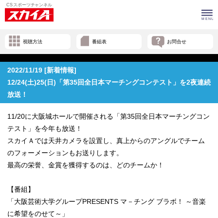
視聴方法
番組表
お問合せ
2022/11/19 [新着情報]
12/24(土)25(日)「第35回全日本マーチングコンテスト」を2夜連続
放送！
11/20に大阪城ホールで開催される「
第35回全日本マーチングコン
テスト」を今年も放送！
スカイＡでは天井カメラを設置し、真上からのアングルでチーム
のフォーメーションもお送りします。
最高の栄誉、金賞を獲得するのは、どのチームか！
【番組】
「大阪芸術大学グループPRESENTS マ－チング ブラボ！ ～音楽
に希望をのせて～」