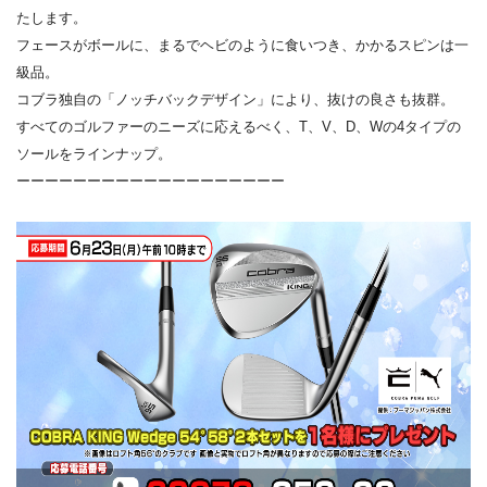
たします。
フェースがボールに、まるでヘビのように食いつき、
かかるスピンは一
級品。
コブラ独自の「ノッチバックデザイン」により、
抜けの良さも抜群。
すべてのゴルファーのニーズに応えるべく、T、V、D、
Wの4タイプの
ソールをラインナップ。
ーーーーーーーーーーーーーーーーーーー