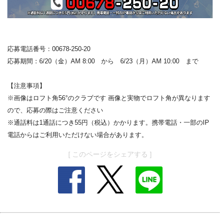
応募電話番号：00678-250-20
応募期間：6/20（金）AM 8:00 から 6/23（月）AM 10:00 まで
【注意事項】
※画像はロフト角56°のクラブです 画像と実物でロフト角が異なります
ので、
応募の際はご注意ください
※通話料は1通話につき55円（税込）かかります。携帯電話・
一部のIP
電話からはご利用いただけない場合があります。
[ このページをシェアする ]