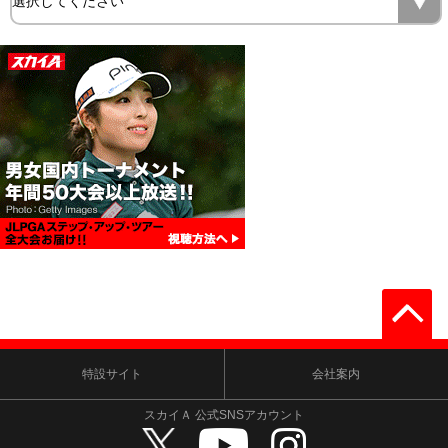
特設サイト
会社案内
スカイＡ 公式SNSアカウント