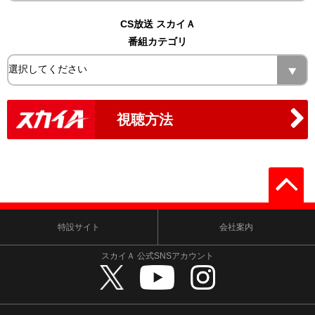
CS放送 スカイＡ
番組カテゴリ
視聴方法
特設サイト
会社案内
スカイＡ 公式SNSアカウント