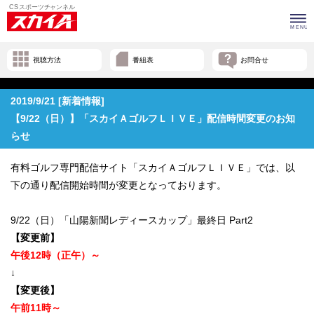
視聴方法
番組表
お問合せ
2019/9/21 [新着情報]
【9/22（日）】「スカイＡゴルフＬＩＶＥ」配信時間変更のお知
らせ
有料ゴルフ専門配信サイト「スカイＡゴルフＬＩＶＥ」では、以
下の通り配信開始時間が変更となっております。
9/22（日）「山陽新聞レディースカップ」最終日 Part2
【変更前】
午後12時（正午）～
↓
【変更後】
午前11時～