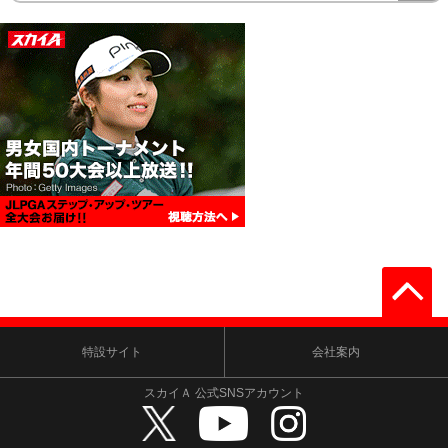
特設サイト
会社案内
スカイＡ 公式SNSアカウント