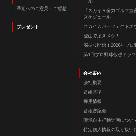
ール
番組へのご意見・ご感想
「スカイＡ全力ゴルフ宣言
スケジュール
スカイＡパーフェクトボウ
プレゼント
登山で頂きメシ！
深掘り開始！2026年プ
第1回プロ野球仮想ドラ
会社案内
会社概要
番組基準
採用情報
番組審議会
環境自主行動計画につい
特定個人情報の取り扱い