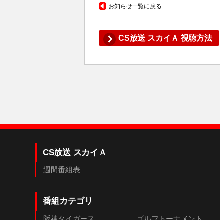
お知らせ一覧に戻る
CS放送 スカイＡ 視聴方法
CS放送 スカイＡ
週間番組表
番組カテゴリ
阪神タイガース
ゴルフトーナメント