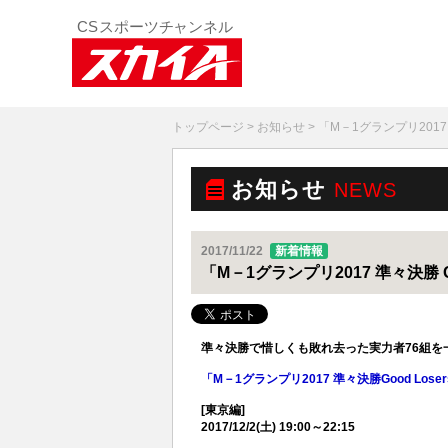
トップページ
>
お知らせ
> 「M－1グランプリ2017 
お知らせ
NEWS
2017/11/22
新着情報
「M－1グランプリ2017 準々決勝 G
準々決勝で惜しくも敗れ去った実力者76組を
「M－1グランプリ2017 準々決勝Good Lose
[東京編]
2017/12/2(土) 19:00～22:15