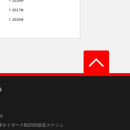
2018年
2017年
2016年
法
6
タイガース戦2026放送スケジュ