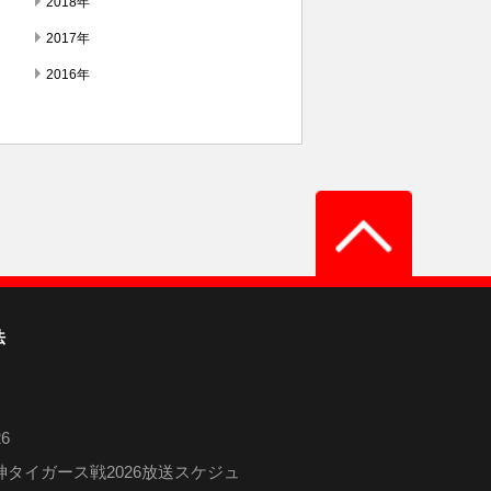
2018年
2017年
2016年
法
6
タイガース戦2026放送スケジュ