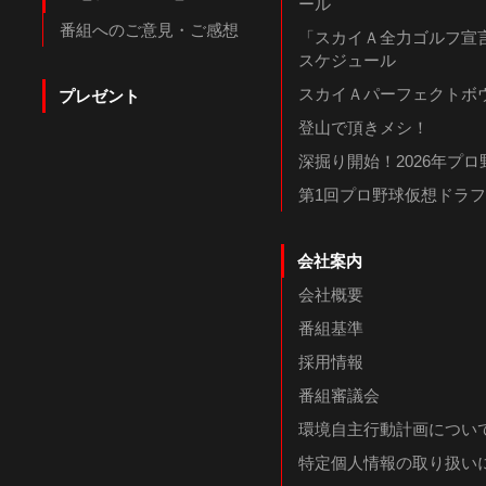
ール
番組へのご意見・ご感想
「スカイＡ全力ゴルフ宣言
スケジュール
スカイＡパーフェクトボウ
プレゼント
登山で頂きメシ！
深掘り開始！2026年プ
第1回プロ野球仮想ドラ
会社案内
会社概要
番組基準
採用情報
番組審議会
環境自主行動計画につい
特定個人情報の取り扱い