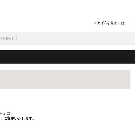
スカイAを見るには
のお知らせ】
】
s+」は、
」に変更いたします。