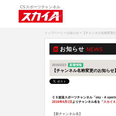
トップページ
>
お知らせ
> 【チャンネル名称変更
お知らせ
NEWS
2016/2/23
新着情報
【チャンネル名称変更のお知らせ
ＣＳ放送スポーツチャンネル「sky・A sport
2016年4月1日
よりチャンネル名を「
スカイＡ
【新チャンネル名】