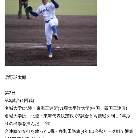
Ⓒ野球太郎
第2日
第3試合(1回戦)
名城大学(北陸・東海三連盟)vs環太平洋大学(中国・四国三連盟)
名城大学は、北陸・東海代表決定戦で2試合とも接戦を制し2年ぶ
りの出場を掴んだ。2試
合連続で安打を放った1番・多和田尚旗(4年)は今秋リーグ戦で通算