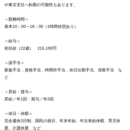
や東京支社へ転勤の可能性もあります。
＜勤務時間＞
基本10：00～18：00（1時間休憩あり）
＜給与＞
初任給（22歳） 215,100円
＜諸手当＞
家族手当，資格手当，時間外手当，休日出勤手当、深夜手当 な
ど
＜昇給・賞与＞
昇給／年1回・賞与／年2回
＜休日・休暇＞
完全週休2日制、国民の祝日、年末年始、年次有給休暇、育児休
業、介護休業 など