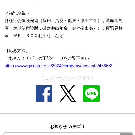
＜福利厚生＞
各種社会保険完備（雇用・労災・健康・厚生年金），退職金制
度，定期健康診断，確定拠出年金（会社拠出あり），慶弔見舞
金，ＷＥＬＢＯＸ利用可 など
【応募方法】
「あさがくナビ」の下記ページをご覧下さい。
https://www.gakujo.ne.jp/2024/company/baseinfo/45868/
[ このページをシェアする ]
お知らせ カテゴリ