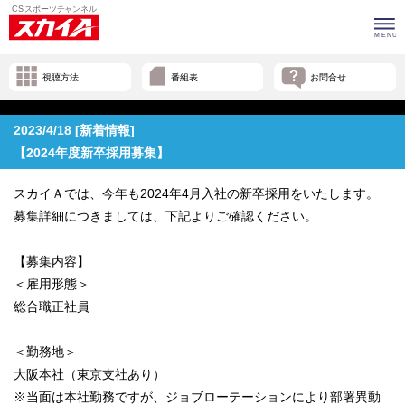
視聴方法
番組表
お問合せ
2023/4/18 [新着情報]
【2024年度新卒採用募集】
スカイＡでは、今年も2024年4月入社の新卒採用をいたします。
募集詳細につきましては、下記よりご確認ください。
【募集内容】
＜雇用形態＞
総合職正社員
＜勤務地＞
大阪本社（東京支社あり）
※当面は本社勤務ですが、ジョブローテーションにより部署異動