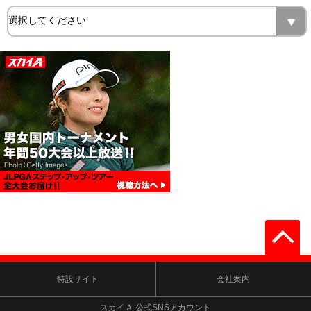
特設サイト
会社案内
スカイＡ 公式SNSアカウント