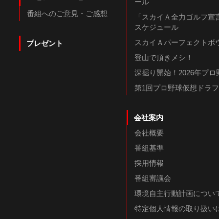
ール
番組へのご意見・ご感想
「スカイＡ全力ゴルフ宣言
スケジュール
スカイＡパーフェクトボウ
プレゼント
登山で頂きメシ！
深掘り開始！2026年プ
第1回プロ野球仮想ドラ
会社案内
会社概要
番組基準
採用情報
番組審議会
環境自主行動計画につい
特定個人情報の取り扱い