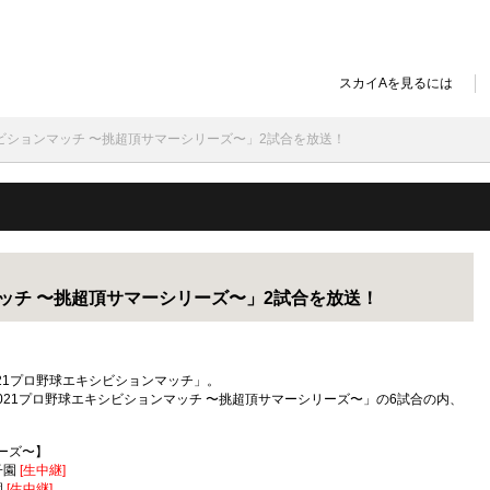
スカイAを見るには
シビションマッチ 〜挑超頂サマーシリーズ〜」2試合を放送！
マッチ 〜挑超頂サマーシリーズ〜」2試合を放送！
21プロ野球エキシビションマッチ」。
021プロ野球エキシビションマッチ 〜挑超頂サマーシリーズ〜」の6試合の内、
ーズ〜】
子園
[生中継]
園
[生中継]