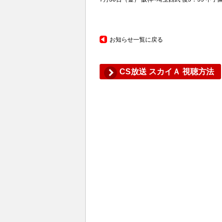
お知らせ一覧に戻る
CS放送 スカイＡ 視聴方法