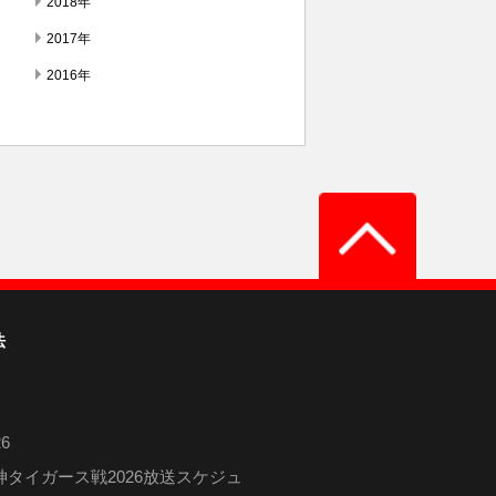
2018年
2017年
2016年
法
6
タイガース戦2026放送スケジュ