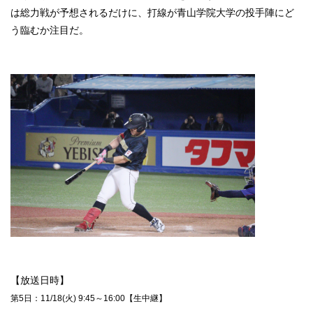
は総力戦が予想されるだけに、打線が青山学院大学の投手陣にど
う臨むか注目だ。
【放送日時】
第5日：11/18(火) 9:45～16:00【生中継】