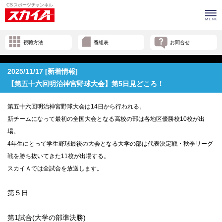
視聴方法
番組表
お問合せ
2025/11/17 [新着情報]
【第五十六回明治神宮野球大会】第5日見どころ！
第五十六回明治神宮野球大会は14日から行われる。
新チームになって最初の全国大会となる高校の部は各地区優勝校10校が出
場。
4年生にとって学生野球最後の大会となる大学の部は代表決定戦・秋季リーグ
戦を勝ち抜いてきた11校が出場する。
スカイＡでは全試合を放送します。
第５日
第1試合(大学の部準決勝)