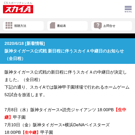
視聴方法
番組表
お問合せ
2020/6/18 [新着情報]
阪神タイガース公式戦 新日程に伴うスカイＡ中継日のお知らせ
（全日程）
阪神タイガース公式戦の新日程に伴うスカイＡの中継日が決定し
ました。（全日程）
下記の通り、スカイAでは阪神甲子園球場で行われるホームゲーム
52試合を放送します。
7月8日（水）阪神タイガース×読売ジャイアンツ 18:00PB
【生中
継】
甲子園
7月10日（金）阪神タイガース×横浜DeNAベイスターズ
18:00PB
甲子園
【生中継】