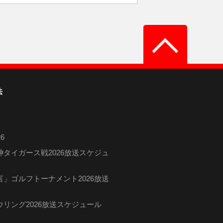
法
6
タイガース戦2026放送スケジュ
」ゴルフトーナメント2026放送
リング2026放送スケジュール