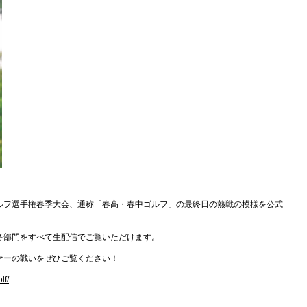
ルフ選手権春季大会、通称「春高・春中ゴルフ」の最終日の熱戦の模様を公式
各部門をすべて生配信でご覧いただけます。
ァーの戦いをぜひご覧ください！
lf/