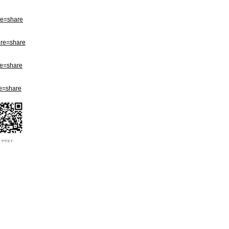
re=share
ure=share
re=share
re=share