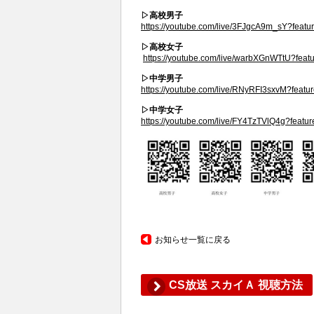
▷高校男子
https://youtube.com/live/3FJgcA9m_sY?featu
▷高校女子
https://youtube.com/live/warbXGnWTtU?feat
▷中学男子
https://youtube.com/live/RNyRFI3sxvM?featu
▷中学女子
https://youtube.com/live/FY4TzTVlQ4g?featu
お知らせ一覧に戻る
CS放送 スカイＡ 視聴方法