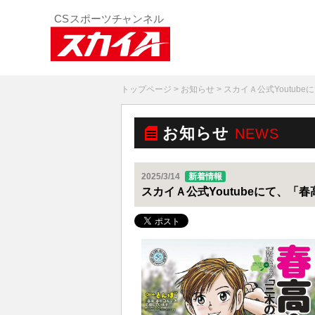
トップページ
>
お知らせ
> スカイＡ公式Youtu
お知らせ
NEWS
2025/3/14
新着情報
スカイＡ公式Youtubeにて、