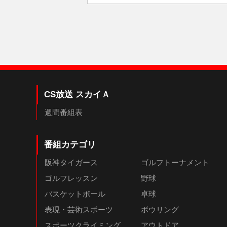
CS放送 スカイＡ
週間番組表
番組カテゴリ
阪神タイガース
ゴルフトーナメント
ゴルフレッスン
野球
バスケットボール
卓球
表現・芸術スポーツ
ボウリング
スポーツクライミング
アウトドア