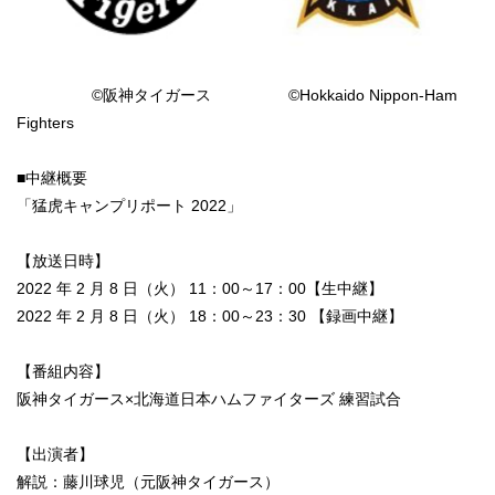
©阪神タイガース ©Hokkaido Nippon-Ham
Fighters
■中継概要
「猛虎キャンプリポート 2022」
【放送日時】
2022 年 2 月 8 日（火） 11：00～17：00【生中継】
2022 年 2 月 8 日（火） 18：00～23：30 【録画中継】
【番組内容】
阪神タイガース×北海道日本ハムファイターズ 練習試合
【出演者】
解説：藤川球児（元阪神タイガース）