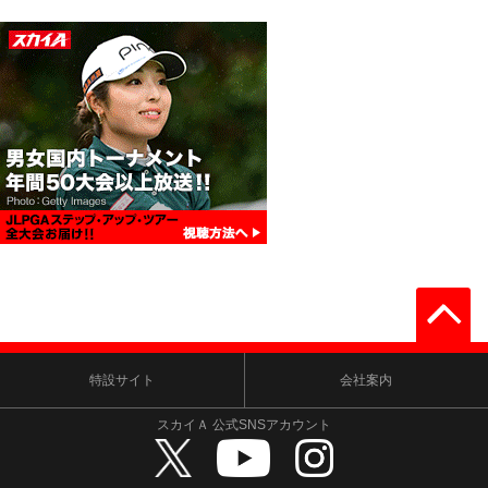
特設サイト
会社案内
スカイＡ 公式SNSアカウント