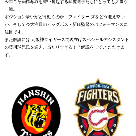
今年こそ覇権奪取を誓い奮起する猛虎選手たちにとっても大事な
一戦。
ポジション争いがどう動くのか、ファイター ズをどう迎え撃つ
か、そして今大注目のビッグボス・新庄監督のパフォーマンスに
注目です。
また解説には 元阪神タイガースで現在はスペシャルアシスタント
の藤川球児氏を迎え、当たりすぎる！？解説をしてい ただきま
す。