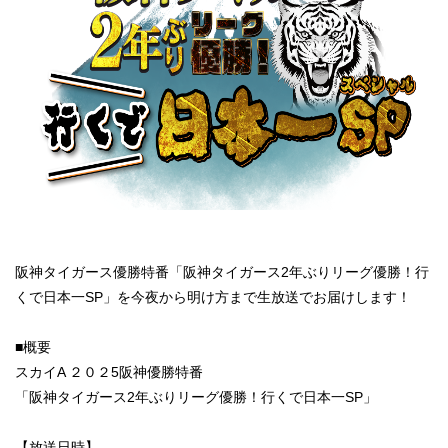
阪神タイガース優勝特番「阪神タイガース2年ぶりリーグ優勝！行
くで日本一SP」を今夜から明け方まで生放送でお届けします！
■概要
スカイA ２０２5阪神優勝特番
「阪神タイガース2年ぶりリーグ優勝！行くで日本一SP」
【放送日時】