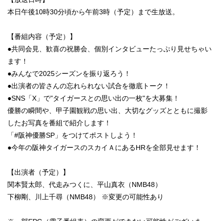
本日午後10時30分頃から午前3時（予定）まで生放送。
【番組内容（予定）】
●共同会見、歓喜の祝勝会、個別インタビューたっぷり見せちゃい
ます！
●みんなで2025シーズンを振り返ろう！
●出演者の皆さんの忘れられない試合を徹底トーク！
●SNS「X」で"タイガースとの思い出の一枚"を大募集！
優勝の瞬間や、甲子園観戦の思い出、大切なグッズとともに撮影
したお写真を番組で紹介します！
「#阪神優勝SP」をつけてポストしよう！
●今年の阪神タイガースのスカイＡにあるHRを全部見せます！
【出演者（予定）】
関本賢太郎、代走みつくに、平山真衣（NMB48）
下柳剛、川上千尋（NMB48） ※変更の可能性あり