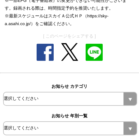
※一部EPG（電子番組表）の変更ができない可能性がございま
す。録画される際は、時間指定予約を推奨いたします。
※最新スケジュールはスカイＡ公式ＨＰ（
https://sky-
a.asahi.co.jp/
）をご確認ください。
[ このページをシェアする ]
お知らせ カテゴリ
お知らせ 年別一覧