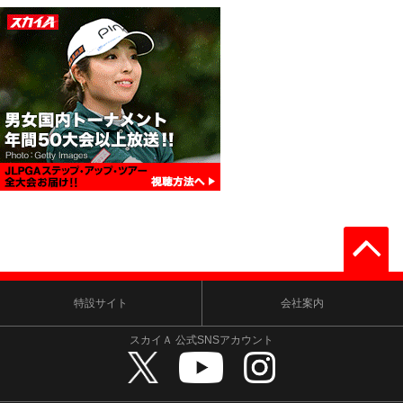
特設サイト
会社案内
スカイＡ 公式SNSアカウント