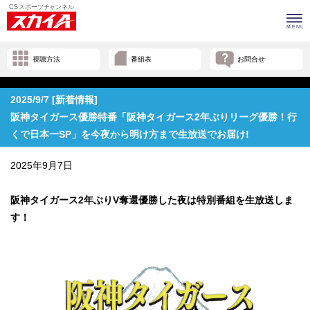
視聴方法
番組表
お問合せ
2025/9/7 [新着情報]
阪神タイガース優勝特番「阪神タイガース2年ぶりリーグ優勝！行
くで日本一SP」を今夜から明け方まで生放送でお届け!
2025年9月7日
阪神タイガース2年ぶりV奪還優勝した夜は特別番組を生放送しま
す！