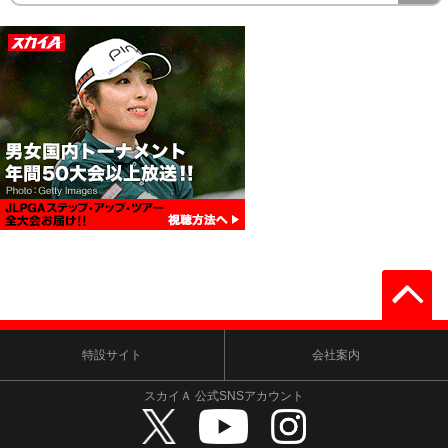
特設サイト
会社案内
スカイＡ 公式SNSアカウント