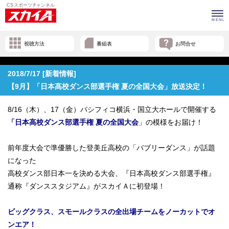
視聴方法
番組表
お問合せ
2018/7/17 [新着情報]
【9月】「日本高校ダンス部選手権 夏の全国大会」放送決定！
8/16（木）、17（金）パシフィコ横浜・国立大ホールで開催する
「日本高校ダンス部選手権 夏の全国大会
」の模様をお届け！
前年度大会で準優勝した登美丘高校の「バブリーダンス」が話題
になった
高校ダンス部日本一を決める大会、『日本高校ダンス部選手権』
通称『ダンススタジアム』がスカイＡに初登場！
ビッグクラス、スモールクラスの全出場チームをノーカットでオ
ンエア！