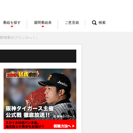
番組を探す
週間番組表
ご意見箱
検索
ロ野球界のプリンスへ！」