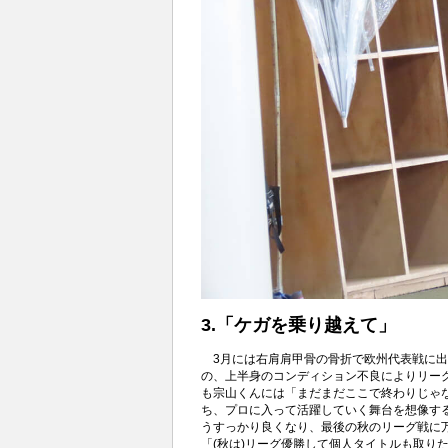
3.「ケガを乗り越えて」
3月には右肩肩甲骨の骨折で欧州代表戦に出
の、上半身のコンディション不良によりリー
も宗山くんには「まだまだここで終わりじゃ
ち、プロに入って活躍していく舞台を想像す
うすっかり良くなり、最後の秋のリーグ戦に
「(秋は)リーグ優勝して個人タイトルも取り