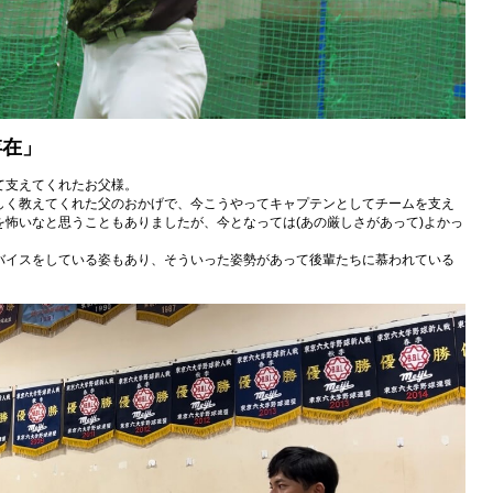
存在」
て支えてくれたお父様。
しく教えてくれた父のおかげで、今こうやってキャプテンとしてチームを支え
怖いなと思うこともありましたが、今となっては(あの厳しさがあって)よかっ
バイスをしている姿もあり、そういった姿勢があって後輩たちに慕われている