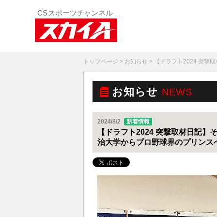
トップページ
>
お知らせ
> 【ドラフト2024 
お知らせ
NEWS
2024/8/2
新着情報
【ドラフト2024 突撃取材日記
治大学からプロ野球界のプリンス