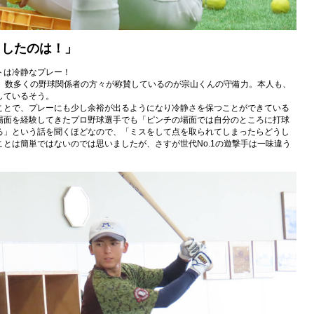
出したのは！」
トは冷静なプレー！
め、数多くの野球関係者の方々が称賛しているのが宗山くんの守備力。本人も、
しているそう。
ことで、プレーにも少し余裕が出るようになり冷静さを保つことができている
場面を経験してきたプロ野球選手でも「ピンチの場面では自分のところに打球
る」という話を聞くほどなので、「ミスをして点を取られてしまったらどうし
とは簡単ではないのでは思いましたが、さすが世代No.1の遊撃手は一味違う