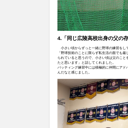
4.「同じ広陵高校出身の父の
小さい頃からずっと一緒に野球の練習をし
「野球技術のことに限らず私生活の面でも厳
られていると思うので、小さい頃は父のことを
たと思います」と話してくれました。
バッティング練習中には積極的に仲間にアド
んだなと感じました。