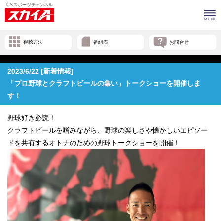
視聴方法
番組表
お問合せ
2023/6/22 [新着情報]
「プロ野球とクラフトビールの集い」トークショーを開催しま
す！
野球好き必読！
クラフトビールを嗜みながら、野球の楽しさや懐かしいエピソー
ドを共有するオトナのための野球トークショーを開催！