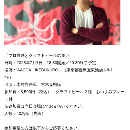
「プロ野球とクラフトビールの集い」
日時：2023年7月7日 18:30開始／20:30終了予定
場所：WACCA IKEBUKURO （東京都豊島区東池袋1-8-1
4F）
出演：木村昇吾氏、古木克明氏
参加費：3,500円（税込） クラフトビール２種＋おつまみプレー
ト付
※参加費は当日会場にてお支払いください。
人数：40名様（先着）
参加希望の方は以下
からご応募ください。