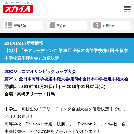
視聴方法
番組表
お問合せ
2019/1/21 [新着情報]
【2月】「チアリーディング 第29回 全日本高等学校/第5回 全日本
中学校選手権大会」放送決定！
JOCジュニアオリンピックカップ大会
第29回 全日本高等学校選手権大会/第5回 全日本中学校選手権大会
開催日：2019年01月26日(土) ～ 2019年01月27日(日)
会場：高崎アリーナ・群馬
中学生、高校生のチアリーディング全国大会を優勝決定までたっ
ぷりとお届け！
高等学校「Division１予選～決勝」、「Division２」、中学校「自
由演技競技」の全出場校をノーカットでオンエア！