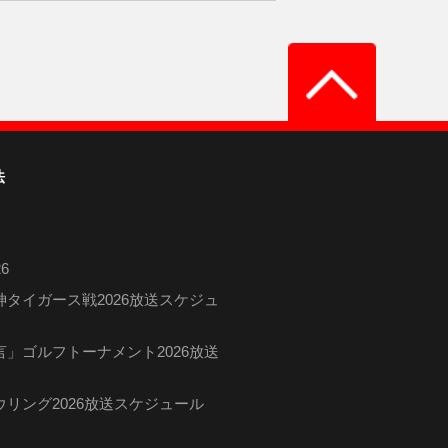
法
6
タイガース戦2026放送スケジュ
」ゴルフトーナメント2026放送
リング2026放送スケジュール