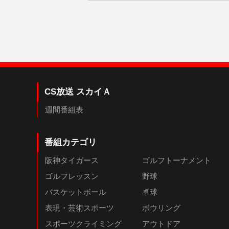
CS放送 スカイＡ
週間番組表
番組カテゴリ
阪神タイガース
ゴルフトーナメント
ゴルフレッスン
野球
バスケットボール
卓球
表現・芸術スポーツ
ボウリング
スポーツクライミング
アウトドア