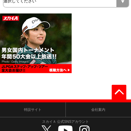
特設サイト
会社案内
スカイＡ 公式SNSアカウント