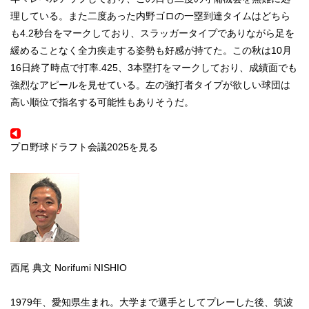
理している。また二度あった内野ゴロの一塁到達タイムはどちら
も4.2秒台をマークしており、スラッガータイプでありながら足を
緩めることなく全力疾走する姿勢も好感が持てた。この秋は10月
16日終了時点で打率.425、3本塁打をマークしており、成績面でも
強烈なアピールを見せている。左の強打者タイプが欲しい球団は
高い順位で指名する可能性もありそうだ。
プロ野球ドラフト会議2025を見る
西尾 典文
Norifumi NISHIO
1979年、愛知県生まれ。大学まで選手としてプレーした後、筑波