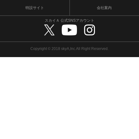
特設サイト
会社案内
スカイＡ 公式SNSアカウント
Copyright © 2018 skyA,Inc.All Right Reserved.