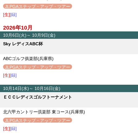
JLPGAステップ・アップ・ツアー
[生]
[録]
2026年10月
10月6日(火)～ 10月9日(金)
Sky レディスABC杯
ABCゴルフ俱楽部(兵庫県)
JLPGAステップ・アップ・ツアー
[生]
[録]
10月14日(水)～ 10月16日(金)
ＥＣＣレディスゴルフトーナメント
北六甲カントリー倶楽部 東コース(兵庫県)
JLPGAステップ・アップ・ツアー
[生]
[録]