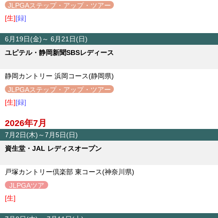
JLPGAステップ・アップ・ツアー
[生]
[録]
6月19日(金)～ 6月21日(日)
ユピテル・静岡新聞SBSレディース
静岡カントリー 浜岡コース(静岡県)
JLPGAステップ・アップ・ツアー
[生]
[録]
2026年7月
7月2日(木)～7月5日(日)
資生堂・JAL レディスオープン
戸塚カントリー倶楽部 東コース(神奈川県)
JLPGAツア
ー
[生]