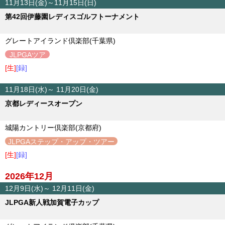
11月13日(金)～11月15日(日)
第42回伊藤園レディスゴルフトーナメント
グレートアイランド倶楽部(千葉県)
JLPGAツア
ー
[生]
[録]
11月18日(水)～ 11月20日(金)
京都レディースオープン
城陽カントリー倶楽部(京都府)
JLPGAステップ・アップ・ツアー
[生]
[録]
2026年12月
12月9日(水)～ 12月11日(金)
JLPGA新人戦加賀電子カップ