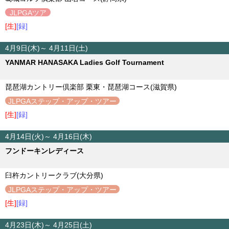
JLPGAツア
ー
[生]
[録]
4月9日(木)～ 4月11日(土)
YANMAR HANASAKA Ladies Golf Tournament
琵琶湖カントリー倶楽部 栗東・琵琶湖コース(滋賀県)
JLPGAステップ・アップ・ツアー
[生]
[録]
4月14日(火)～ 4月16日(木)
フンドーキンレディース
臼杵カントリークラブ(大分県)
JLPGAステップ・アップ・ツアー
[生]
[録]
4月23日(木)～ 4月25日(土)