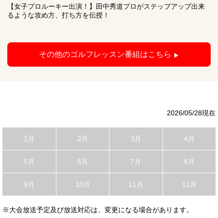
【女子プロルーキー出演！】田中秀道プロがステップアップ出来
るような攻め方、打ち方を伝授！
その他のゴルフレッスン番組はこちら
2026/05/28現在
1月
2月
3月
4月
5月
6月
7月
8月
9月
10月
11月
12月
※大会放送予定及び放送対応は、変更になる場合があります。