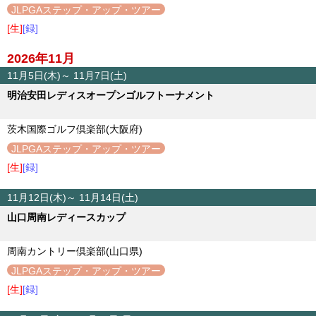
JLPGAステップ・アップ・ツアー
[生]
[録]
2026年11月
11月5日(木)～ 11月7日(土)
明治安田レディスオープンゴルフトーナメント
茨木国際ゴルフ倶楽部(大阪府)
JLPGAステップ・アップ・ツアー
[生]
[録]
11月12日(木)～ 11月14日(土)
山口周南レディースカップ
周南カントリー倶楽部(山口県)
JLPGAステップ・アップ・ツアー
[生]
[録]