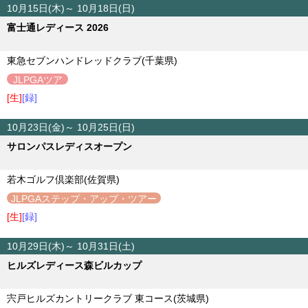
10月15日(木)～ 10月18日(日)
富士通レディース 2026
東急セブンハンドレッドクラブ(千葉県)
JLPGAツア
ー
[生]
[録]
10月23日(金)～ 10月25日(日)
サロンパスレディスオープン
若木ゴルフ倶楽部(佐賀県)
JLPGAステップ・アップ・ツアー
[生]
[録]
10月29日(木)～ 10月31日(土)
ヒルズレディース森ビルカップ
宍戸ヒルズカントリークラブ 東コース(茨城県)