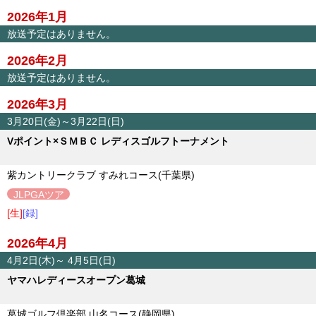
2026年1月
放送予定はありません。
2026年2月
放送予定はありません。
2026年3月
3月20日(金)～3月22日(日)
Vポイント×ＳＭＢＣ レディスゴルフトーナメント
紫カントリークラブ すみれコース(千葉県)
JLPGAツア
ー
[生]
[録]
2026年4月
4月2日(木)～ 4月5日(日)
ヤマハレディースオープン葛城
葛城ゴルフ倶楽部 山名コース(静岡県)