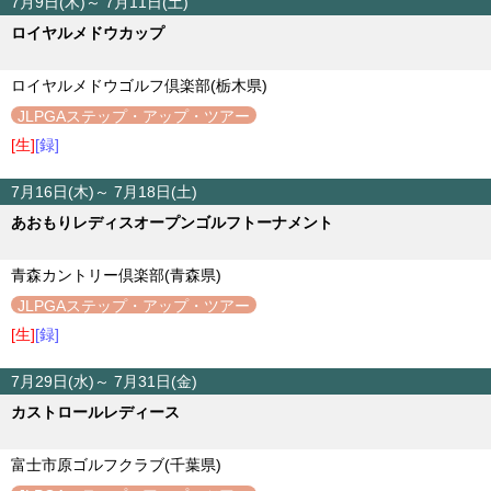
7月9日(木)～ 7月11日(土)
ロイヤルメドウカップ
ロイヤルメドウゴルフ倶楽部(栃木県)
JLPGAステップ・アップ・ツアー
[生]
[録]
7月16日(木)～ 7月18日(土)
あおもりレディスオープンゴルフトーナメント
青森カントリー倶楽部(青森県)
JLPGAステップ・アップ・ツアー
[生]
[録]
7月29日(水)～ 7月31日(金)
カストロールレディース
富士市原ゴルフクラブ(千葉県)