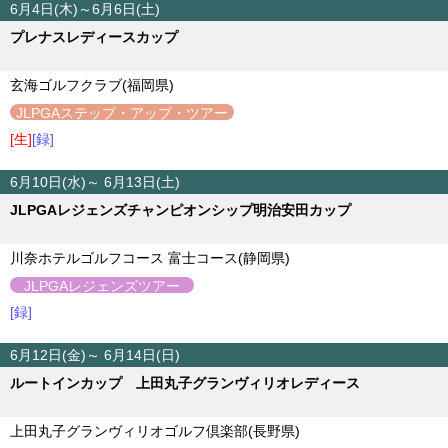
6月4日(木)～6月6日(土)
プレナスレディースカップ
玄海ゴルフクラブ(福岡県)
JLPGAステップ・アップ・ツアー
[生]
[録]
6月10日(水)～ 6月13日(土)
JLPGAレジェンズチャンピオンシップ明治安田カップ
川奈ホテルゴルフコース 富士コース(静岡県)
JLPGAレジェンズツアー
[録]
6月12日(金)～ 6月14日(日)
ルートインカップ 上田丸子グランヴィリオレディース
上田丸子グランヴィリオゴルフ倶楽部(長野県)