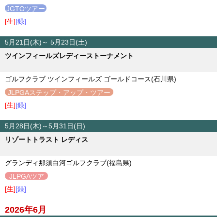
JGTOツアー
[生]
[録]
5月21日(木)～ 5月23日(土)
ツインフィールズレディーストーナメント
ゴルフクラブ ツインフィールズ ゴールドコース(石川県)
JLPGAステップ・アップ・ツアー
[生]
[録]
5月28日(木)～5月31日(日)
リゾートトラスト レディス
グランディ那須白河ゴルフクラブ(福島県)
JLPGAツア
ー
[生]
[録]
2026年6月