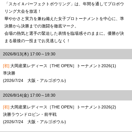
「スカイＡパーフェクトボウリング」は、年間を通してプロボウ
リング大会を放送！
華やかさと実力を兼ね備えた女子プロトーナメントを中心に、準
決勝から決勝までの激闘を徹底マーク。
会場の熱気と選手の緊迫した表情を臨場感そのままに。優勝が決
まる最後の一投までお見逃しなく！
2026/8/13(木) 17:00～19:30
[初]
大岡産業レディース［THE OPEN］トーナメント2026(1)
準決勝
(2026/7/24 大阪・アルゴボウル)
2026/8/14(金) 17:00～18:30
[初]
大岡産業レディース［THE OPEN］トーナメント2026(2)
決勝ラウンドロビン・前半戦
(2026/7/24 大阪・アルゴボウル)