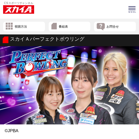
視聴方法
番組表
お問合せ
スカイＡパーフェクトボウリング
©JPBA