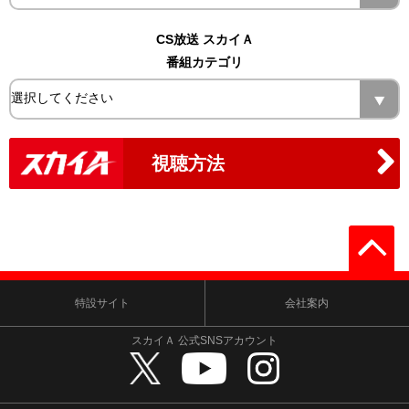
CS放送 スカイＡ
番組カテゴリ
視聴方法
特設サイト
会社案内
スカイＡ 公式SNSアカウント