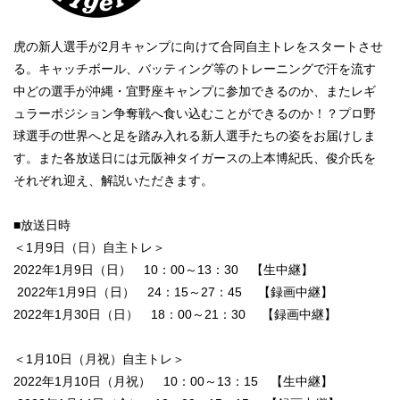
虎の新人選手が2月キャンプに向けて合同自主トレをスタートさせ
る。キャッチボール、バッティング等のトレーニングで汗を流す
中どの選手が沖縄・宜野座キャンプに参加できるのか、またレギ
ュラーポジション争奪戦へ食い込むことができるのか！？プロ野
球選手の世界へと足を踏み入れる新人選手たちの姿をお届けしま
す。また各放送日には元阪神タイガースの上本博紀氏、俊介氏を
それぞれ迎え、解説いただきます。
■放送日時
＜1月9日（日）自主トレ＞
2022年1月9日（日） 10：00～13：30 【生中継】
2022年1月9日（日） 24：15～27：45 【録画中継】
2022年1月30日（日） 18：00～21：30 【録画中継】
＜1月10日（月祝）自主トレ＞
2022年1月10日（月祝） 10：00～13：15 【生中継】