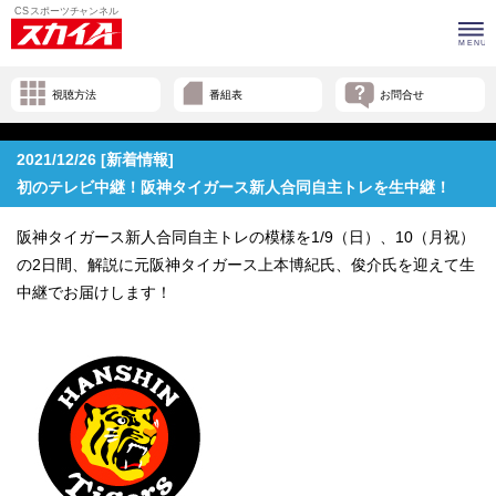
視聴方法
番組表
お問合せ
2021/12/26 [新着情報]
初のテレビ中継！阪神タイガース新人合同自主トレを生中継！
阪神タイガース新人合同自主トレの模様を1/9（日）、10（月祝）
の2日間、解説に元阪神タイガース上本博紀氏、俊介氏を迎えて生
中継でお届けします！