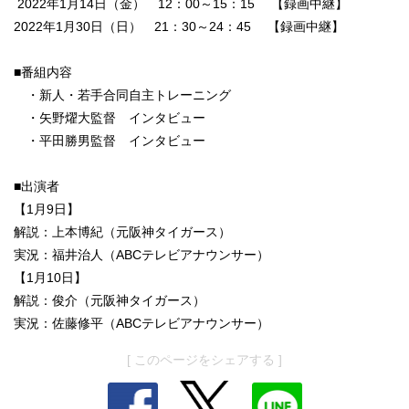
2022年1月14日（金） 12：00～15：15 【録画中継】
2022年1月30日（日） 21：30～24：45 【録画中継】
■番組内容
・新人・若手合同自主トレーニング
・矢野燿大監督 インタビュー
・平田勝男監督 インタビュー
■出演者
【1月9日】
解説：上本博紀（元阪神タイガース）
実況：福井治人（ABCテレビアナウンサー）
【1月10日】
解説：俊介（元阪神タイガース）
実況：佐藤修平（ABCテレビアナウンサー）
[ このページをシェアする ]