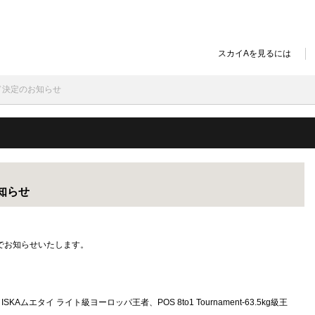
スカイAを見るには
ード決定のお知らせ
お知らせ
のでお知らせいたします。
Aムエタイ ライト級ヨーロッパ王者、POS 8to1 Tournament-63.5kg級王