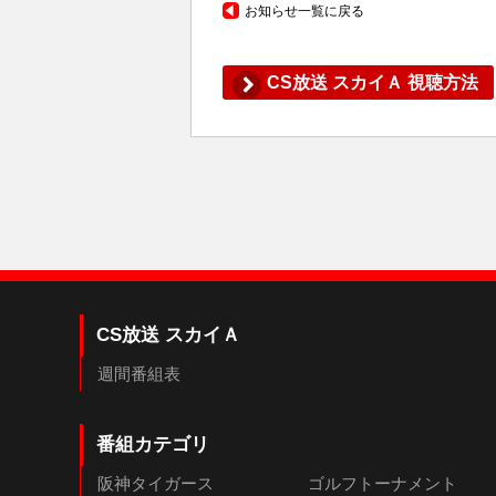
お知らせ一覧に戻る
CS放送 スカイＡ 視聴方法
CS放送 スカイＡ
週間番組表
番組カテゴリ
阪神タイガース
ゴルフトーナメント