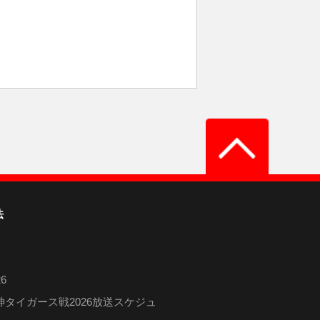
法
6
タイガース戦2026放送スケジュ