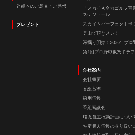
番組へのご意見・ご感想
「スカイＡ全力ゴルフ宣言
スケジュール
スカイＡパーフェクトボウ
プレゼント
登山で頂きメシ！
深掘り開始！2026年プ
第1回プロ野球仮想ドラ
会社案内
会社概要
番組基準
採用情報
番組審議会
環境自主行動計画につい
特定個人情報の取り扱い