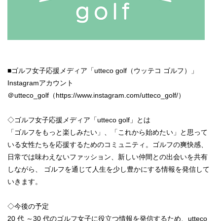
■ゴルフ女子応援メディア「utteco golf（ウッテコ ゴルフ）」
Instagramアカウント
＠utteco_golf（
https://www.instagram.com/utteco_golf/
）
◇ゴルフ女子応援メディア「utteco golf」とは
「ゴルフをもっと楽しみたい」、「これから始めたい」と思って
いる女性たちを応援するためのコミュニティ。ゴルフの爽快感、
日常では味わえないファッション、新しい仲間との出会いを共有
しながら、 ゴルフを通じて人生を少し豊かにする情報を発信して
いきます。
◇今後の予定
20 代 ～30 代のゴルフ女子に役立つ情報を発信するため、utteco