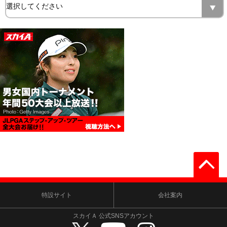
特設サイト
会社案内
スカイＡ 公式SNSアカウント