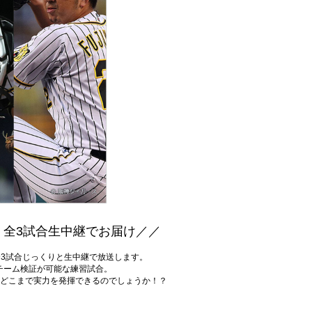
 全3試合生中継でお届け／／
！
全3試合じっくりと生中継で放送します。
チーム検証が可能な練習試合。
はどこまで実力を発揮できるのでしょうか！？