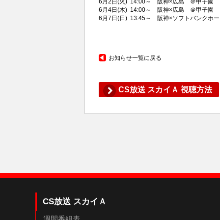
6月2日(火) 14:00～ 阪神×広島 ＠甲子園
6月4日(木) 14:00～ 阪神×広島 ＠甲子園
6月7日(日) 13:45～ 阪神×ソフトバンク
お知らせ一覧に戻る
CS放送 スカイＡ 視聴方法
CS放送 スカイＡ
週間番組表