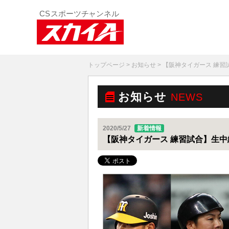
トップページ
>
お知らせ
> 【阪神タイガース 練
お知らせ
NEWS
2020/5/27
新着情報
【阪神タイガース 練習試合】生