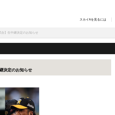
スカイAを見るには
習試合】生中継決定のお知らせ
中継決定のお知らせ