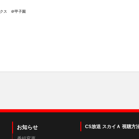
ホークス ＠甲子園
CS放送 スカイＡ 視聴方
お知らせ
番組変更