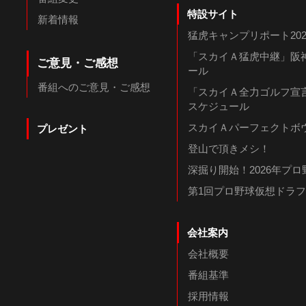
特設サイト
新着情報
猛虎キャンプリポート202
「スカイＡ猛虎中継」阪神
ご意見・ご感想
ール
番組へのご意見・ご感想
「スカイＡ全力ゴルフ宣言
スケジュール
スカイＡパーフェクトボウ
プレゼント
登山で頂きメシ！
深掘り開始！2026年プ
第1回プロ野球仮想ドラ
会社案内
会社概要
番組基準
採用情報