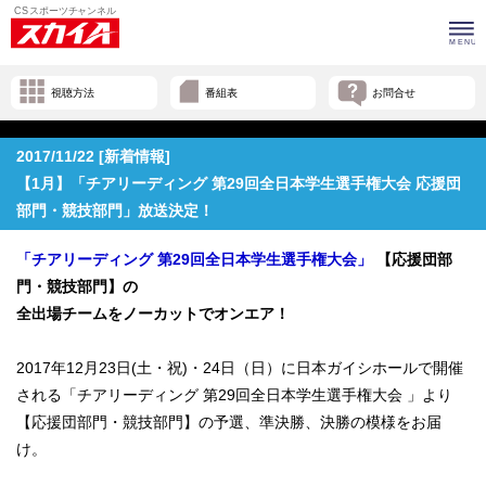
視聴方法
番組表
お問合せ
2017/11/22 [新着情報]
【1月】「チアリーディング 第29回全日本学生選手権大会 応援団
部門・競技部門」放送決定！
「チアリーディング 第29回全日本学生選手権大会」
【応援団部
門・競技部門】の
全出場チームをノーカットでオンエア！
2017年12月23日(土・祝)・24日（日）に日本ガイシホールで開催
される「チアリーディング 第29回全日本学生選手権大会 」より
【応援団部門・競技部門】の予選、準決勝、決勝の模様をお届
け。