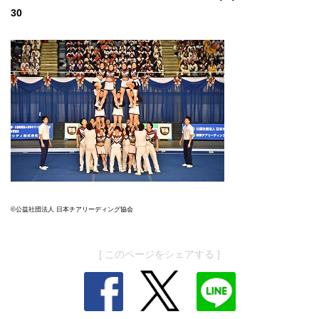
30
©公益社団法人 日本チアリーディング協会
[ このページをシェアする ]