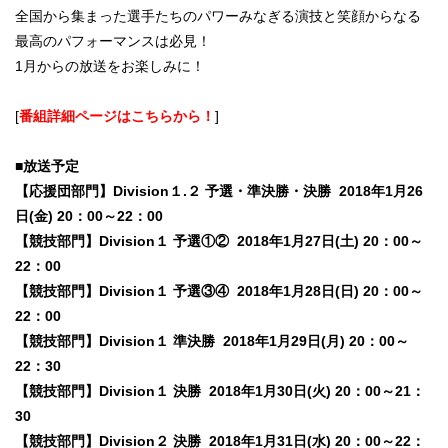
全国から集まった選手たちのパワーみなぎる演技と笑顔からなる
最高のパフォーマンスは必見！
1月からの放送をお楽しみに！
[
番組詳細ページはこちらから！
]
■放送予定
【応援団部門】Division１.２ 予選・準決勝・決勝 2018年1月26
日(金) 20：00～22：00
【競技部門】Division１ 予選①② 2018年1月27日(土) 20：00～
22：00
【競技部門】Division１ 予選③④ 2018年1月28日(日) 20：00～
22：00
【競技部門】Division１ 準決勝 2018年1月29日(月) 20：00～
22：30
【競技部門】Division１ 決勝 2018年1月30日(火) 20：00～21：
30
【競技部門】Division２ 決勝 2018年1月31日(水) 20：00～22：