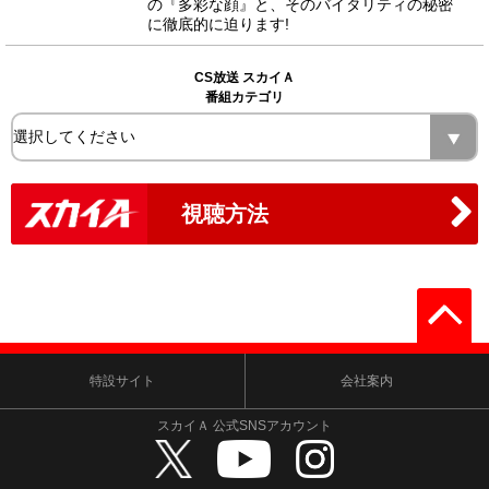
の『多彩な顔』と、そのバイタリティの秘密
に徹底的に迫ります!
CS放送 スカイＡ
番組カテゴリ
視聴方法
特設サイト
会社案内
スカイＡ 公式SNSアカウント