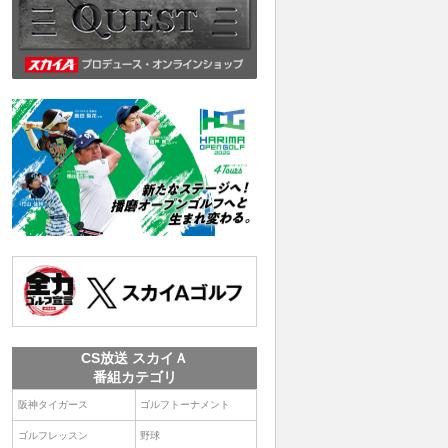
CS放送 スカイＡ
番組カテゴリ
阪神タイガース
ゴルフトーナメント
ゴルフレッスン
野球