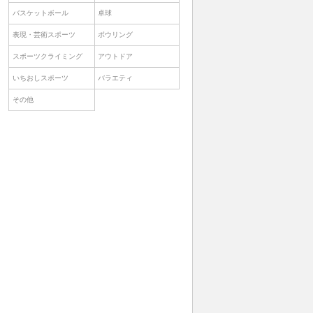
バスケットボール
卓球
表現・芸術スポーツ
ボウリング
スポーツクライミング
アウトドア
いちおしスポーツ
バラエティ
その他