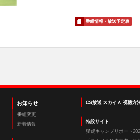
番組情報・放送予定表
CS放送 スカイＡ 視聴方
お知らせ
番組変更
特設サイト
新着情報
猛虎キャンプリポート202