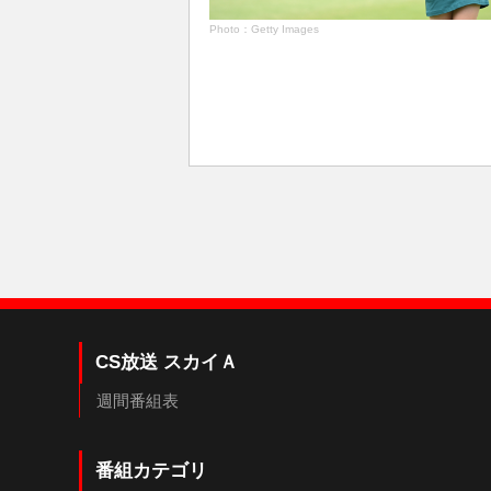
Photo：Getty Images
CS放送 スカイＡ
週間番組表
番組カテゴリ