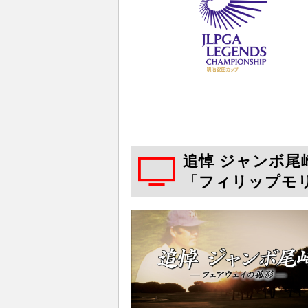
追悼 ジャンボ尾崎
「フィリップモ