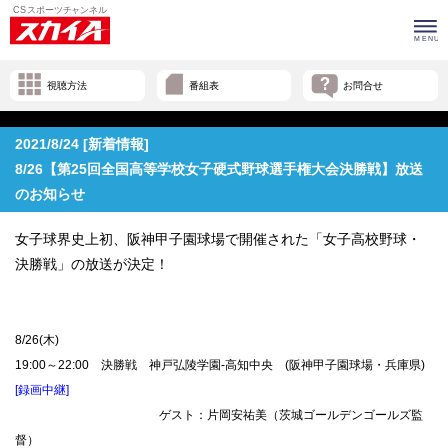
視聴方法
番組表
お問合せ
2021/8/24 [新着情報]
8/26【第25回全国高等学校女子硬式野球選手権大会決勝戦】放送
のお知らせ
女子球界史上初、阪神甲子園球場で開催された「女子高校野球・
決勝戦」の放送が決定！
8/26(木)
19:00～22:00 決勝戦 神戸弘陵学園-高知中央 (阪神甲子園球場・兵庫県)
[録画中継]
ゲスト：片岡安祐美（茨城ゴールデンゴールズ監
督）