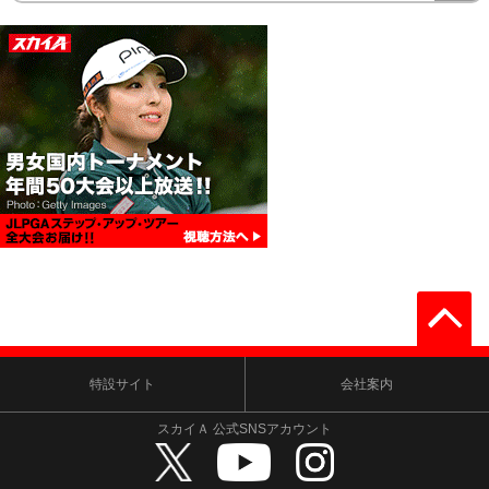
特設サイト
会社案内
スカイＡ 公式SNSアカウント