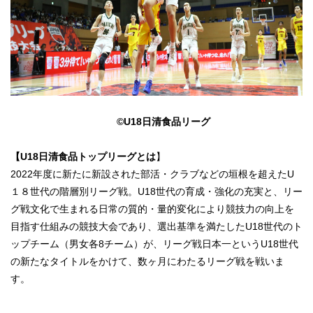
©U18
日清食品リーグ
【U18日清食品トップリーグとは
】
2022年度に新たに新設された部活・クラブなどの垣根を超えたU
１８世代の階層別リーグ戦。U18世代の育成・強化の充実と、リー
グ戦文化で生まれる日常の質的・量的変化により競技力の向上を
目指す仕組みの競技大会であり、選出基準を満たしたU18世代のト
ップチーム（男女各8チーム）が、リーグ戦日本一というU18世代
の新たなタイトルをかけて、数ヶ月にわたるリーグ戦を戦いま
す。