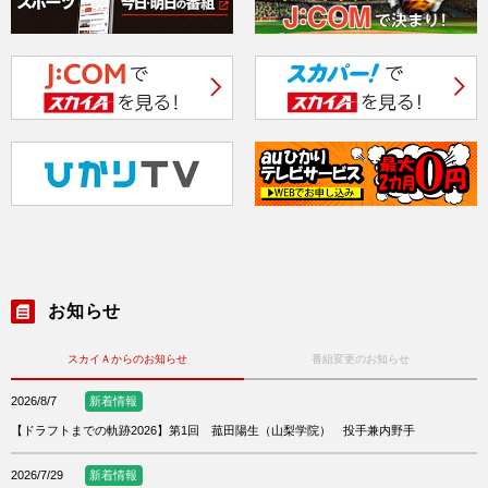
お知らせ
スカイＡからのお知らせ
番組変更のお知らせ
2026/8/7
新着情報
【ドラフトまでの軌跡2026】第1回 菰田陽生（山梨学院） 投手兼内野手
2026/7/29
新着情報