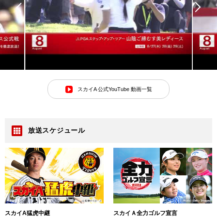
スカイA 公式YouTube 動画一覧
放送スケジュール
スカイA猛虎中継
スカイＡ全力ゴルフ宣言