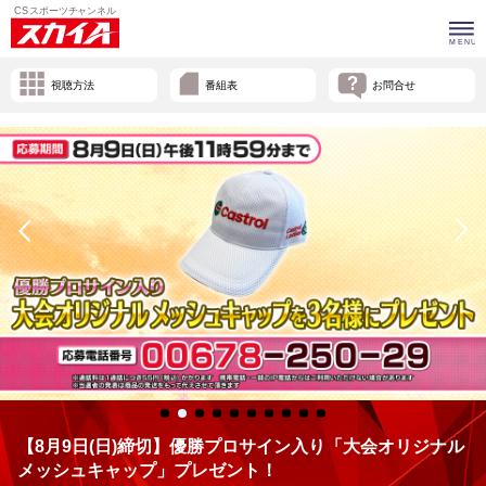
視聴方法
番組表
お問合せ
【8月9日(日)締切】優勝プロサイン入り「大会オリジナル
メッシュキャップ」プレゼント！