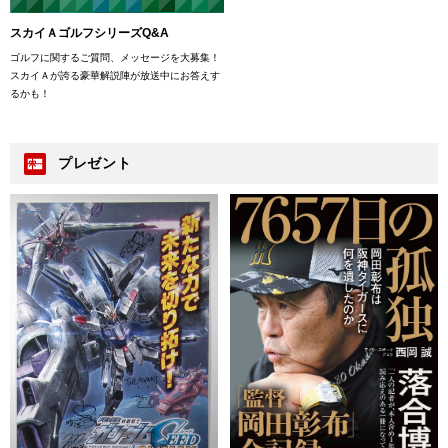
スカイＡゴルフシリーズQ&A
ゴルフに関するご質問、メッセージを大募集！
スカイＡが誇る豪華解説陣が放送中にお答えす
るかも！
プレゼント