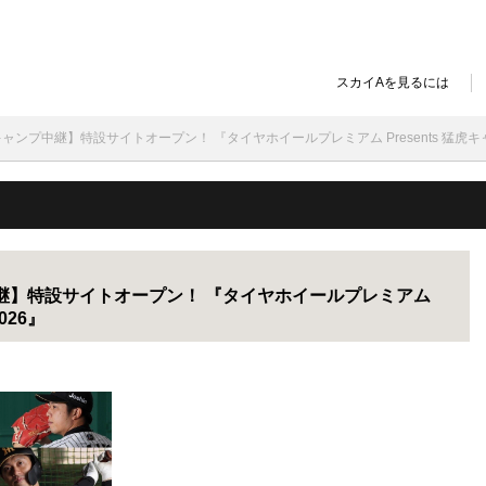
スカイAを見るには
ャンプ中継】特設サイトオープン！ 『タイヤホイールプレミアム Presents 猛虎キャ
継】特設サイトオープン！ 『タイヤホイールプレミアム
026』