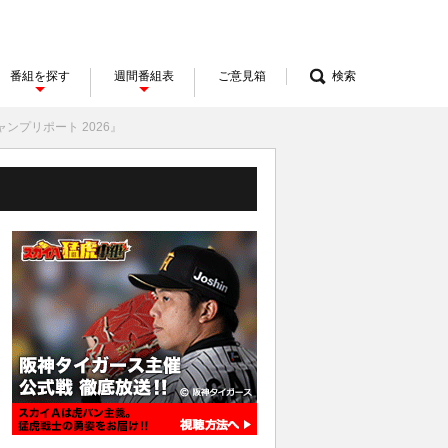
番組を探す
週間番組表
ご意見箱
検索
ンプリポート 2026』