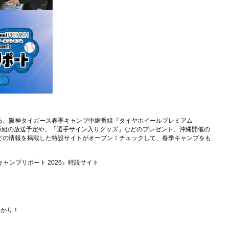
る、阪神タイガース春季キャンプ中継番組『タイヤホイールプレミアム
6』。当番組の放送予定や、「選手サイン入りグッズ」などのプレゼント、沖縄開催の
どの情報を掲載した特設サイトがオープン！チェックして、春季キャンプをも
虎キャンプリポート 2026』特設サイト
わかり！