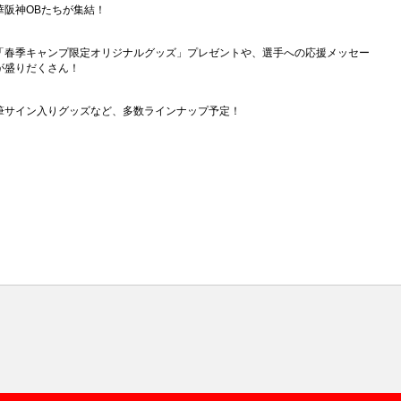
華阪神OBたちが集結！
「春季キャンプ限定オリジナルグッズ」プレゼントや、選手への応援メッセー
が盛りだくさん！
筆サイン入りグッズなど、多数ラインナップ予定！