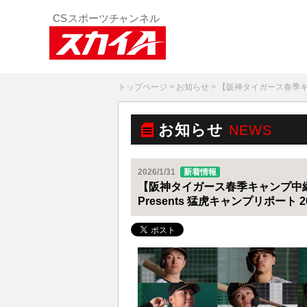
トップページ
>
お知らせ
> 【阪神タイガース春季キ
お知らせ
NEWS
2026/1/31
新着情報
【阪神タイガース春季キャンプ中
Presents 猛虎キャンプリポート 2