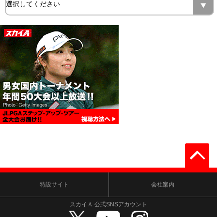
特設サイト
会社案内
スカイＡ 公式SNSアカウント