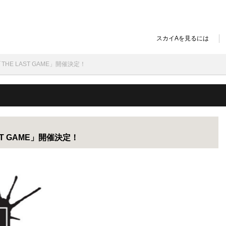
スカイAを見るには
「THE LAST GAME」開催決定！
ST GAME」開催決定！