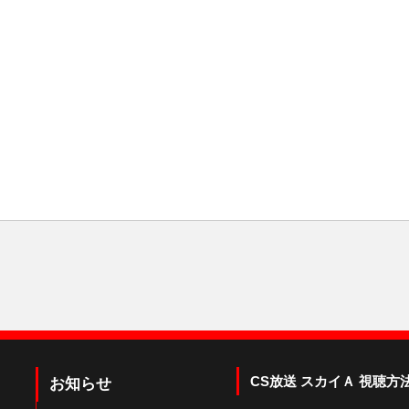
CS放送 スカイＡ 視聴方
お知らせ