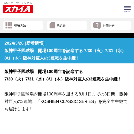
視聴方法
番組表
お問合せ
2024/3/26 [新着情報]
阪神甲子園球場 開場100周年を記念する 7/30（火）7/31（水）
8/1（木）阪神対巨人の3連戦を生中継！
阪神甲子園球場 開場100周年を記念する
7/30
（火）7/31（水）8/1（木）阪神対巨人の3連戦を生中継！
阪神甲子園球場が開場100周年を迎える8月1日までの3日間、阪神
対巨人の3連戦、「KOSHIEN CLASSIC SERIES」を完全生中継で
お届けします!