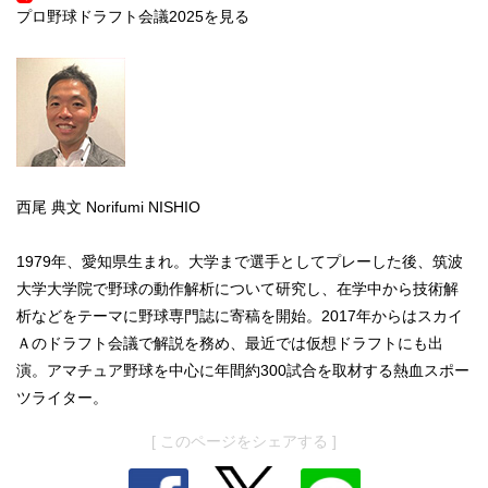
プロ野球ドラフト会議2025を見る
西尾 典文
Norifumi NISHIO
1979年、愛知県生まれ。大学まで選手としてプレーした後、筑波
大学大学院で野球の動作解析について研究し、在学中から技術解
析などをテーマに野球専門誌に寄稿を開始。2017年からはスカイ
Ａのドラフト会議で解説を務め、最近では仮想ドラフトにも出
演。アマチュア野球を中心に年間約300試合を取材する熱血スポー
ツライター。
[ このページをシェアする ]