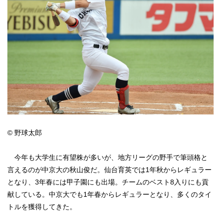
© 野球太郎
今年も大学生に有望株が多いが、地方リーグの野手で筆頭格と
言えるのが中京大の秋山俊だ。仙台育英では1年秋からレギュラー
となり、3年春には甲子園にも出場。チームのベスト8入りにも貢
献している。中京大でも1年春からレギュラーとなり、多くのタイ
トルを獲得してきた。