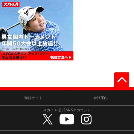
特設サイト
会社案内
スカイＡ 公式SNSアカウント