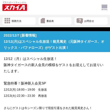
視聴方法
番組表
お問合せ
2022/12/7 [新着情報]
12/12(月)はスペシャル生放送！能見篤史（元阪神タイガース、オ
リックス・バファローズ）がゲスト出演！
12/12（月）はスペシャル生放送！
阪神タイガースの新人会見の模様をゲストをお迎えしてお送りい
たします。
緊急特番！阪神新人会見SP
12/12(月) 18:00～19:00 生放送
12/13(火) 22:30～23:30 再放送
さらにゲストは今シーズン限りで現役引退をされた能見篤史さん！