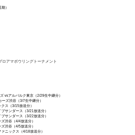
延期）
プロアマボウリングトーナメント
ズ vsアルバルク東京（2/29生中継分）
ッカーズ渋谷（3/7生中継分）
ックス（3/15放送分）
イブサンダース（3/21放送分）
イブサンダース（3/22放送分）
ーズ渋谷（4/4放送分）
ーズ渋谷（4/5放送分）
ファニックス（4/18放送分）