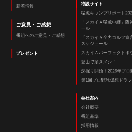
特設サイト
新着情報
猛虎キャンプリポート202
「スカイＡ猛虎中継」阪神
ご意見・ご感想
ール
番組へのご意見・ご感想
「スカイＡ全力ゴルフ宣言
スケジュール
スカイＡパーフェクトボウ
プレゼント
登山で頂きメシ！
深掘り開始！2026年プ
第1回プロ野球仮想ドラ
会社案内
会社概要
番組基準
採用情報