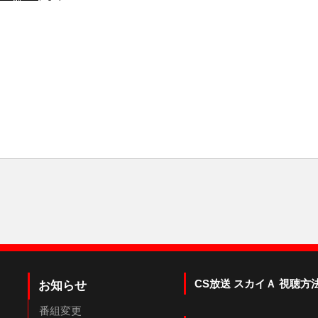
CS放送 スカイＡ 視聴方
お知らせ
番組変更