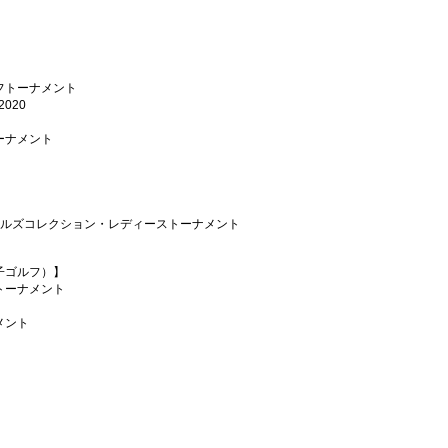
フトーナメント
020
ーナメント
ールズコレクション・レディーストーナメント
子ゴルフ）】
トーナメント
メント