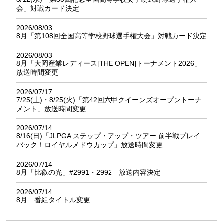
会」対戦カード決定
2026/08/03
8月「第108回全国高等学校野球選手権大会」対戦カード決定
2026/08/03
8月「大岡産業レディース[THE OPEN]トーナメント2026」
放送時間変更
2026/07/17
7/25(土)・8/25(火)「第42回六甲クイーンズオープントーナ
メント」放送時間変更
2026/07/14
8/16(日)「JLPGA ステップ・アップ・ツアー 前半戦プレイ
バック！ロイヤルメドウカップ」放送時間変更
2026/07/14
8月「比叡の光」#2991・2992 放送内容決定
2026/07/14
8月 番組タイトル変更