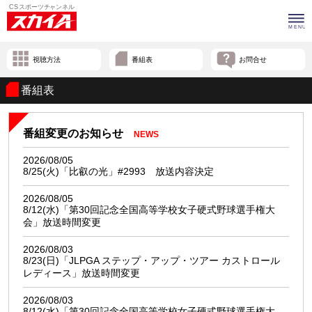
視聴方法
番組表
お問合せ
番組表
番組変更のお知らせ
NEWS
2026/08/05
8/25(火)「比叡の光」#2993 放送内容決定
2026/08/05
8/12(水)「第30回記念全国高等学校女子硬式野球選手権大
会」放送時間変更
2026/08/03
8/23(日)「JLPGA ステップ・アップ・ツアー カストロール
レディース」放送時間変更
2026/08/03
8/12(水)「第30回記念全国高等学校女子硬式野球選手権大