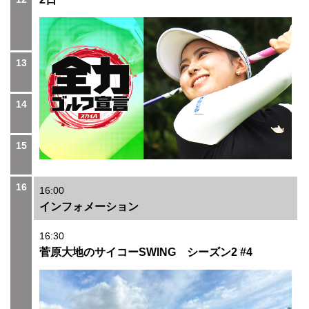
13
14
15
16
16:00
インフォメーション
16:30
菅原大地のサイコーSWING シーズン2 #4