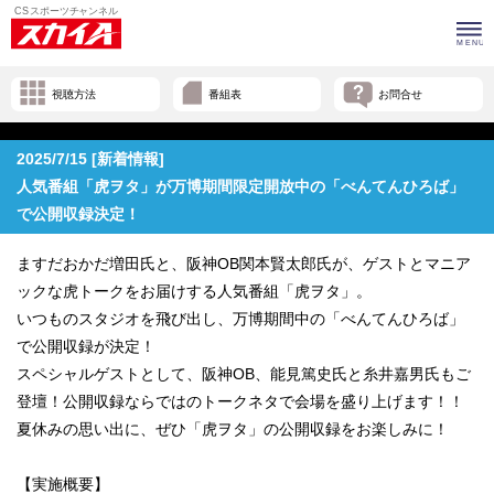
視聴方法
番組表
お問合せ
2025/7/15 [新着情報]
人気番組「虎ヲタ」が万博期間限定開放中の「べんてんひろば」
で公開収録決定！
ますだおかだ増田氏と、阪神OB関本賢太郎氏が、ゲストとマニア
ックな虎トークをお届けする人気番組「虎ヲタ」。
いつものスタジオを飛び出し、万博期間中の「べんてんひろば」
で公開収録が決定！
スペシャルゲストとして、阪神OB、能見篤史氏と糸井嘉男氏もご
登壇！公開収録ならではのトークネタで会場を盛り上げます！！
夏休みの思い出に、ぜひ「虎ヲタ」の公開収録をお楽しみに！
【実施概要】