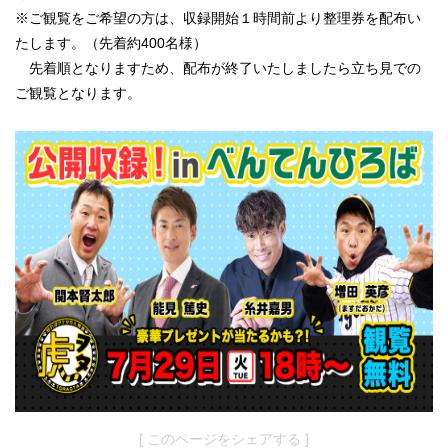
※ご観覧をご希望の方は、収録開始１時間前より整理券を配布い
たします。（先着約400名様）
先着順となりますため、配布が終了いたしましたら立ち見での
ご観覧となります。
[ このページをシェアする ]