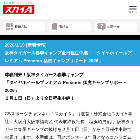
視聴方法
番組表
お問合せ
2026/1/19 [新着情報]
阪神タイガース春季キャンプ全日程生中継！「タイヤホイールプ
レミアム Presents 猛虎キャンプリポート 2026」
球春到来！阪神タイガース春季キャンプ
「タイヤホイールプレミアム Presents 猛虎キャンプリポート
2026」
２月１日（日）より全日程生中継！
CSスポーツチャンネル「スカイＡ」（運営：株式会社スカイA 本
社：大阪府大阪市福島区 代表取締役社長：塩浜昭男)は、阪神タイ
ガース春季キャンプの模様を２月１日（日）から全日程生中継で
お届けします。本番組は、冠スポンサー３年目となるコハラゴム