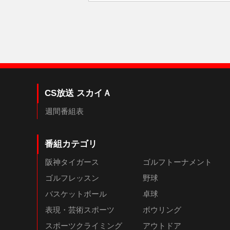
CS放送 スカイＡ
週間番組表
番組カテゴリ
阪神タイガース
ゴルフトーナメント
ゴルフレッスン
野球
バスケットボール
卓球
表現・芸術スポーツ
ボウリング
スポーツクライミング
アウトドア