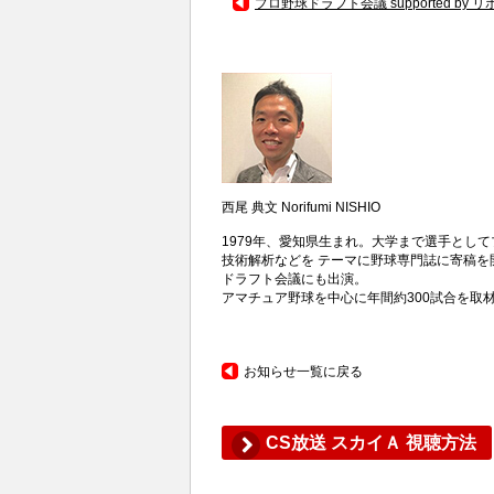
プロ野球ドラフト会議 supported by
西尾 典文
Norifumi NISHIO
1979年、愛知県生まれ。大学まで選手とし
技術解析などを テーマに野球専門誌に寄稿を開
ドラフト会議にも出演。
アマチュア野球を中心に年間約300試合を取
お知らせ一覧に戻る
CS放送 スカイＡ 視聴方法