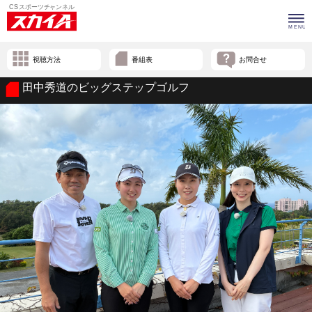
視聴方法
番組表
お問合せ
田中秀道のビッグステップゴルフ