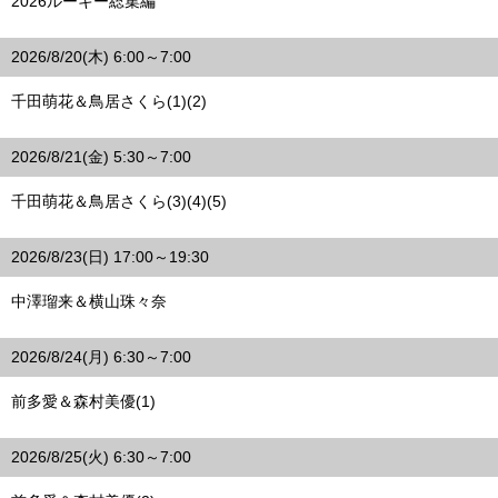
2026ルーキー総集編
2026/8/20(木) 6:00～7:00
千田萌花＆鳥居さくら(1)(2)
2026/8/21(金) 5:30～7:00
千田萌花＆鳥居さくら(3)(4)(5)
2026/8/23(日) 17:00～19:30
中澤瑠来＆横山珠々奈
2026/8/24(月) 6:30～7:00
前多愛＆森村美優(1)
2026/8/25(火) 6:30～7:00