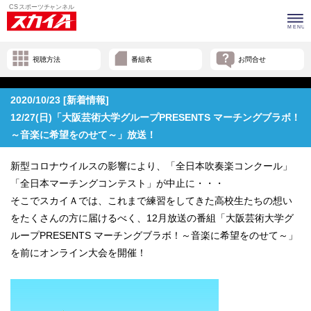
視聴方法
番組表
お問合せ
2020/10/23 [新着情報]
12/27(日)「大阪芸術大学グループPRESENTS マーチングブラボ！
～音楽に希望をのせて～」放送！
新型コロナウイルスの影響により、「全日本吹奏楽コンクール」
「全日本マーチングコンテスト」が中止に・・・
そこでスカイＡでは、これまで練習をしてきた高校生たちの想い
をたくさんの方に届けるべく、12月放送の番組「大阪芸術大学グ
ループPRESENTS マーチングブラボ！～音楽に希望をのせて～」
を前にオンライン大会を開催！