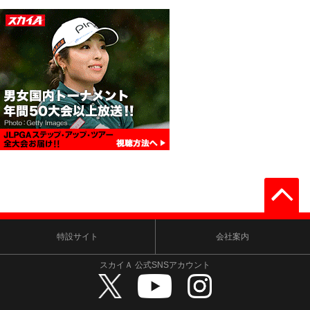
特設サイト
会社案内
スカイＡ 公式SNSアカウント