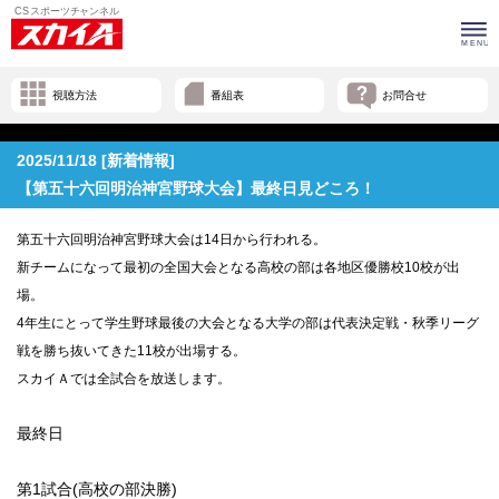
視聴方法
番組表
お問合せ
2025/11/18 [新着情報]
【第五十六回明治神宮野球大会】最終日見どころ！
第五十六回明治神宮野球大会は14日から行われる。
新チームになって最初の全国大会となる高校の部は各地区優勝校10校が出
場。
4年生にとって学生野球最後の大会となる大学の部は代表決定戦・秋季リーグ
戦を勝ち抜いてきた11校が出場する。
スカイＡでは全試合を放送します。
最終日
第1試合(高校の部決勝)